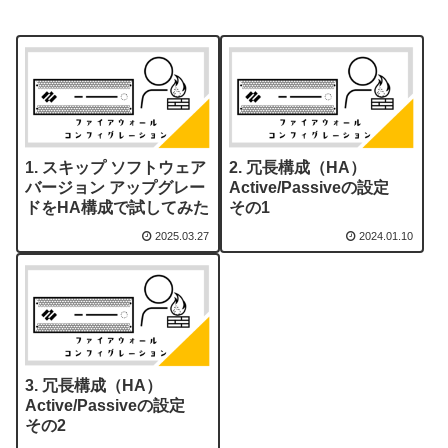
スキップ ソフトウェア
冗長構成（HA）
バージョン アップグレー
Active/Passiveの設定
ドをHA構成で試してみた
その1
2025.03.27
2024.01.10
冗長構成（HA）
Active/Passiveの設定
その2