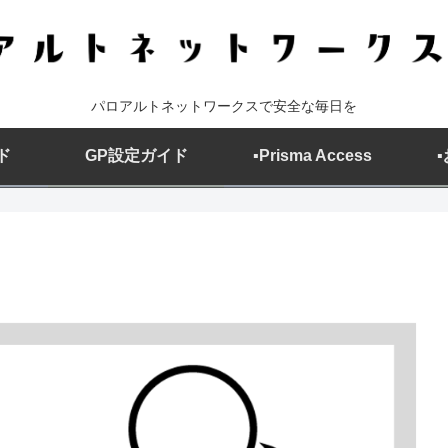
パロアルトネットワークスで安全な毎日を
ド
GP設定ガイド
▪️Prisma Access