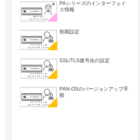
PAシリーズのインターフェイ
ス情報
初期設定
SSL/TLS復号化の設定
PAN-OSのバージョンアップ手
順