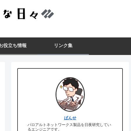
▪️お役立ち情報
リンク集
ぱんせ
パロアルトネットワークス製品を日夜研究してい
るエンジニアです。