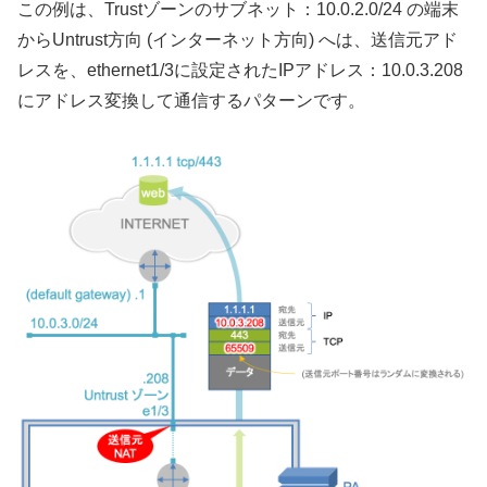
この例は、Trustゾーンのサブネット：10.0.2.0/24 の端末
からUntrust方向 (インターネット方向) へは、送信元アド
レスを、ethernet1/3に設定されたIPアドレス：10.0.3.208
にアドレス変換して通信するパターンです。