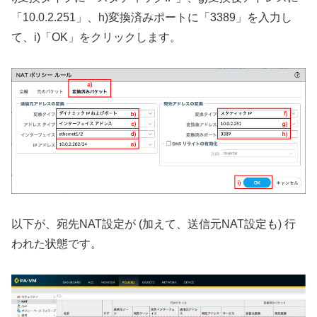
「10.0.2.251」、h)変換済みポートに「3389」を入力し
て、i)「OK」をクリックします。
以下が、宛先NAT設定が (加えて、送信元NAT設定も) 行
われた状態です。