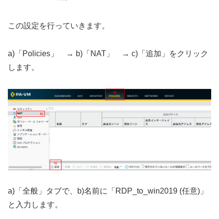
この設定を行っていきます。
a)「Policies」 → b)「NAT」 → c)「追加」をクリック
します。
a)「全般」タブで、b)名前に「RDP_to_win2019 (任意)」
と入力します。