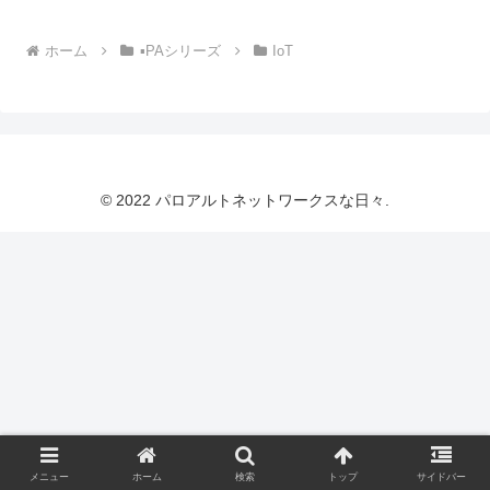
ホーム
▪️PAシリーズ
IoT
© 2022 パロアルトネットワークスな日々.
メニュー
ホーム
検索
トップ
サイドバー