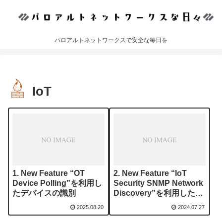
パロアルトネットワークスで安全な毎日を
IoT
New Feature “OT
New Feature “IoT
Device Polling”を利用し
Security SNMP Network
たデバイスの識別
Discovery”を利用したデ
バイスの検出
2025.08.20
2024.07.27