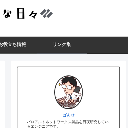
▪️お役立ち情報
リンク集
ぱんせ
パロアルトネットワークス製品を日夜研究してい
るエンジニアです。