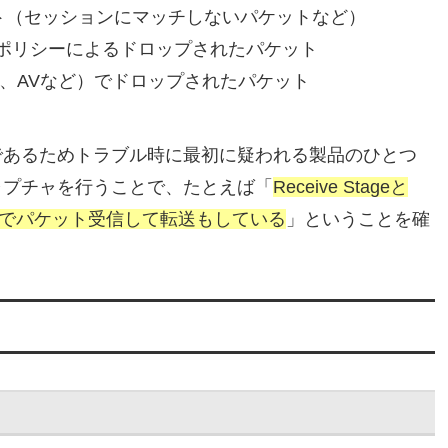
パケット（セッションにマッチしないパケットなど）
ュリティポリシーによるドロップされたパケット
S、AVなど）でドロップされたパケット
であるためトラブル時に最初に疑われる製品のひとつ
ャプチャを行うことで、たとえば「
Receive Stageと
いるのでパケット受信して転送もしている
」ということを確