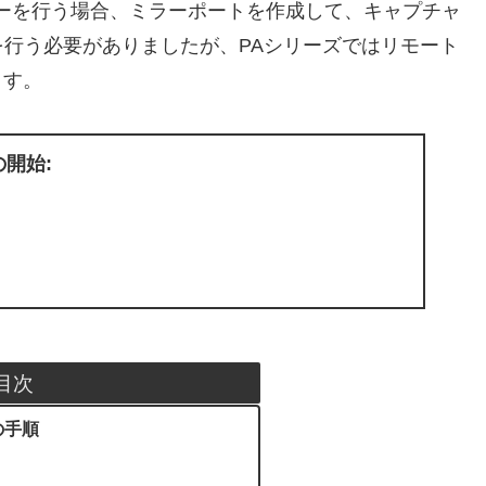
ャーを行う場合、ミラーポートを作成して、キャプチャ
作業を行う必要がありましたが、PAシリーズではリモート
ます。
開始:
目次
の手順