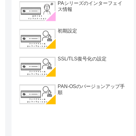
PAシリーズのインターフェイ
ス情報
初期設定
SSL/TLS復号化の設定
PAN-OSのバージョンアップ手
順