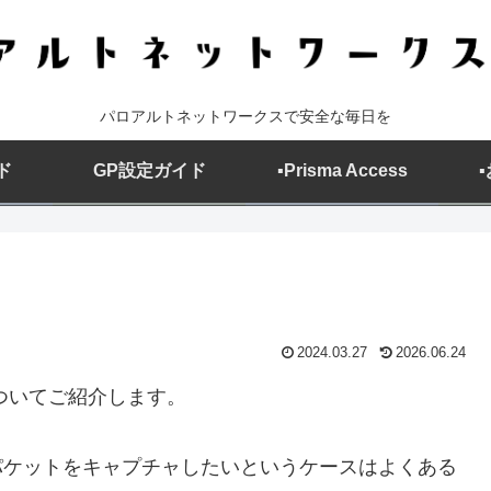
パロアルトネットワークスで安全な毎日を
ド
GP設定ガイド
▪️Prisma Access
2024.03.27
2026.06.24
ついてご紹介します。
パケットをキャプチャしたいというケースはよくある