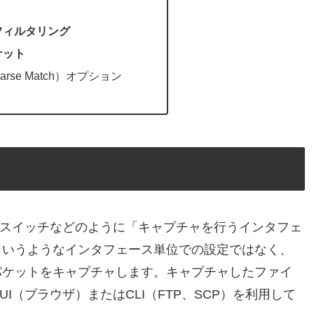
フィルタリング
ケット
rse Match）オプション
coスイッチなどのように「キャプチャを行うインタフェ
というようなインタフェース単位での設定ではなく、
パケットをキャプチャします。キャプチャしたファイ
（ブラウザ）またはCLI（FTP、SCP）を利用して