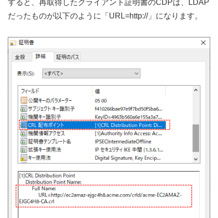
すると、再取得したクライアント証明書のCDPは、LDAP
だったものが以下のように「URL=http://」になります。