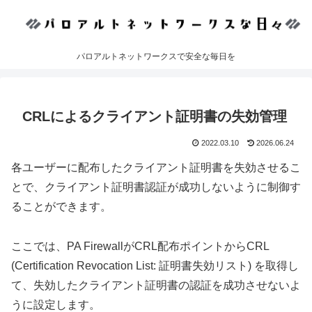
パロアルトネットワークスで安全な毎日を
CRLによるクライアント証明書の失効管理
2022.03.10
2026.06.24
各ユーザーに配布したクライアント証明書を失効させるこ
とで、クライアント証明書認証が成功しないように制御す
ることができます。
ここでは、PA FirewallがCRL配布ポイントからCRL
(Certification Revocation List: 証明書失効リスト) を取得し
て、失効したクライアント証明書の認証を成功させないよ
うに設定します。