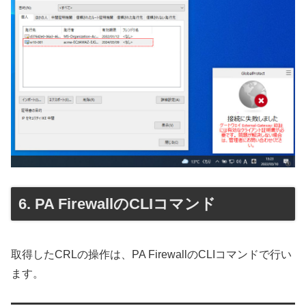
PA FirewallのCLIコマンド
取得したCRLの操作は、PA FirewallのCLIコマンドで行い
ます。