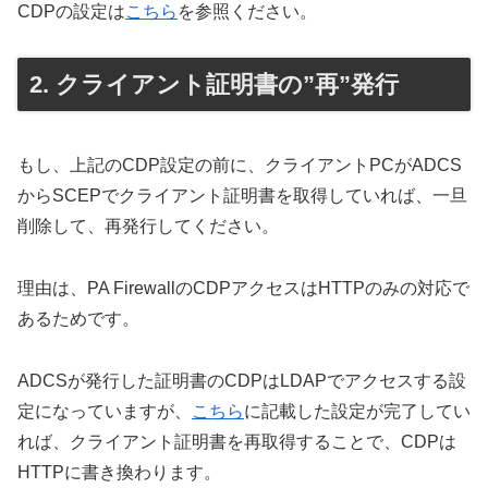
CDPの設定は
こちら
を参照ください。
クライアント証明書の”再”発行
もし、上記のCDP設定の前に、クライアントPCがADCS
からSCEPでクライアント証明書を取得していれば、一旦
削除して、再発行してください。
理由は、PA FirewallのCDPアクセスはHTTPのみの対応で
あるためです。
ADCSが発行した証明書のCDPはLDAPでアクセスする設
定になっていますが、
こちら
に記載した設定が完了してい
れば、クライアント証明書を再取得することで、CDPは
HTTPに書き換わります。