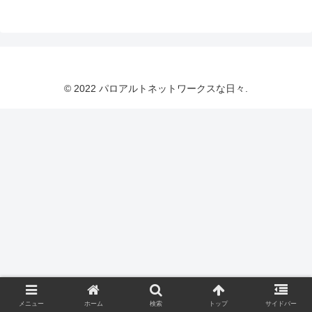
© 2022 パロアルトネットワークスな日々.
メニュー
ホーム
検索
トップ
サイドバー