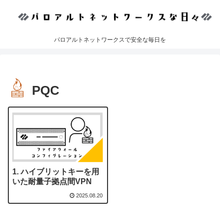
パロアルトネットワークスで安全な毎日を
PQC
ハイブリットキーを用
いた耐量子拠点間VPN
2025.08.20