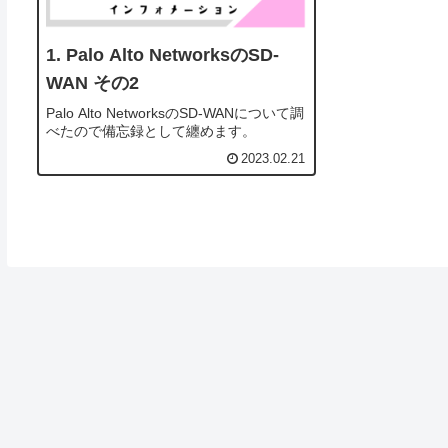
Palo Alto NetworksのSD-
WAN その2
Palo Alto NetworksのSD-WANについて調
べたので備忘録として纏めます。
2023.02.21