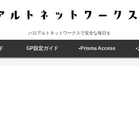
パロアルトネットワークスで安全な毎日を
ド
GP設定ガイド
▪️Prisma Access