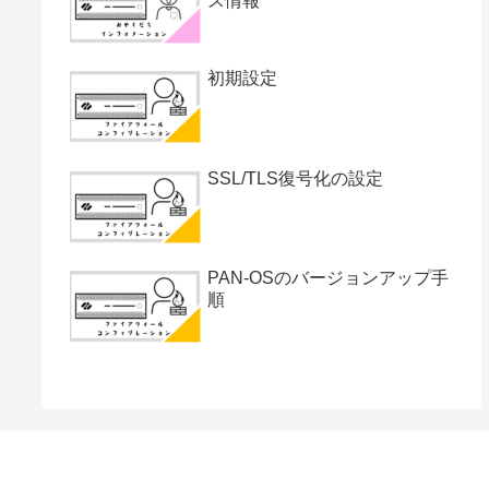
ス情報
初期設定
SSL/TLS復号化の設定
PAN-OSのバージョンアップ手
順