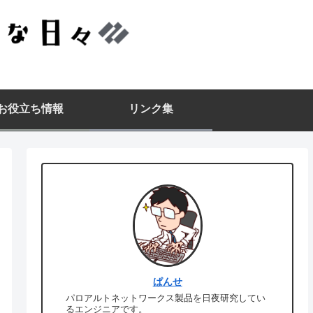
▪️お役立ち情報
リンク集
ぱんせ
パロアルトネットワークス製品を日夜研究してい
るエンジニアです。