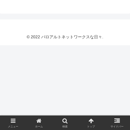
© 2022 パロアルトネットワークスな日々.
メニュー
ホーム
検索
トップ
サイドバー