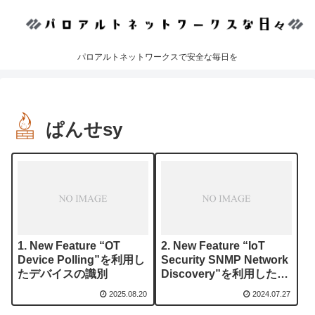
パロアルトネットワークスで安全な毎日を
ぱんせsy
New Feature “OT
New Feature “IoT
Device Polling”を利用し
Security SNMP Network
たデバイスの識別
Discovery”を利用したデ
バイスの検出
2025.08.20
2024.07.27