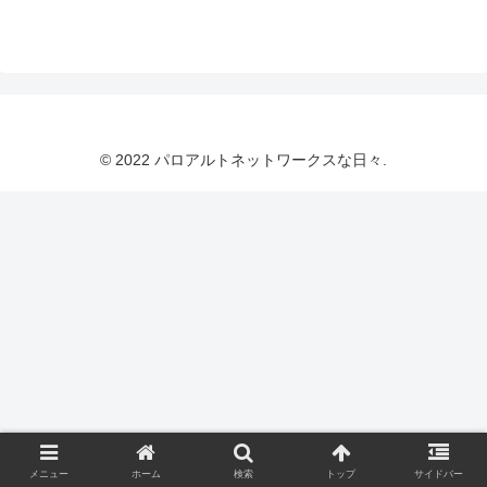
© 2022 パロアルトネットワークスな日々.
メニュー
ホーム
検索
トップ
サイドバー