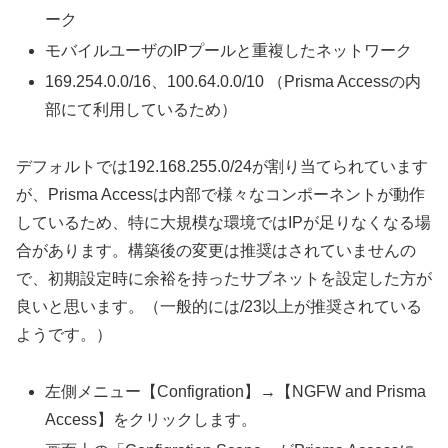
ーク
モバイルユーザのIPプールと重複したネットワーク
169.254.0.0/16、100.64.0.0/10 （Prisma Accessの内
部にて利用しているため）
デフォルトでは192.168.255.0/24が割り当てられています
が、Prisma Accessは内部で様々なコンポーネントが動作
しているため、特に大規模な環境ではIPが足りなくなる場
合があります。構築後の変更は推奨はされていませんの
で、初期設定時に余裕を持ったサブネットを設定した方が
良いと思います。（一般的には/23以上が推奨されている
ようです。）
左側メニュー【Configration】→【NGFW and Prisma
Access】をクリックします。