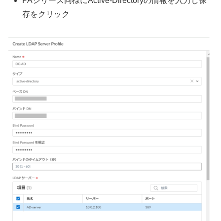
PAシリーズ同様にActive-Directoryの情報を入力し保
存をクリック