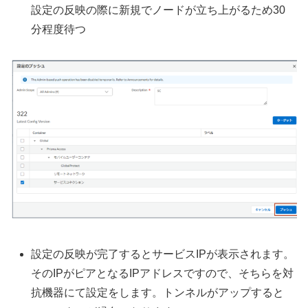
設定の反映の際に新規でノードが立ち上がるため30
分程度待つ
設定の反映が完了するとサービスIPが表示されます。
そのIPがピアとなるIPアドレスですので、そちらを対
抗機器にて設定をします。トンネルがアップすると