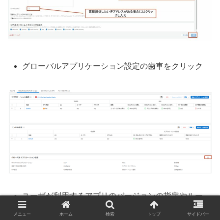
グローバルアプリケーション設定の歯車をクリック
ユーザが利用するアプリのバージョンの指定やルー
ト証明書の配布設定等を設定し保存をクリック
メニュー
ホーム
検索
トップ
サイドバー