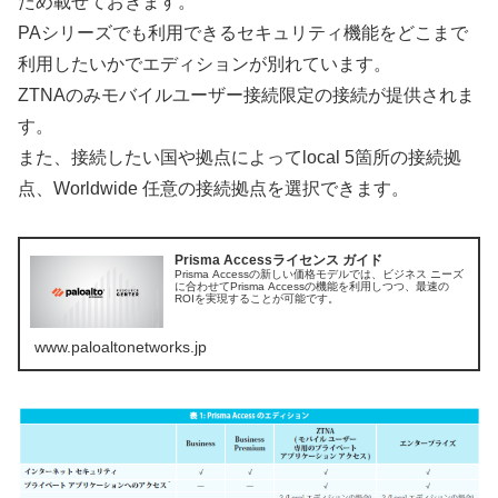
ため載せておきます。
PAシリーズでも利用できるセキュリティ機能をどこまで
利用したいかでエディションが別れています。
ZTNAのみモバイルユーザー接続限定の接続が提供されま
す。
また、接続したい国や拠点によってlocal 5箇所の接続拠
点、Worldwide 任意の接続拠点を選択できます。
Prisma Accessライセンス ガイド
Prisma Accessの新しい価格モデルでは、ビジネス ニーズ
に合わせてPrisma Accessの機能を利用しつつ、最速の
ROIを実現することが可能です。
www.paloaltonetworks.jp