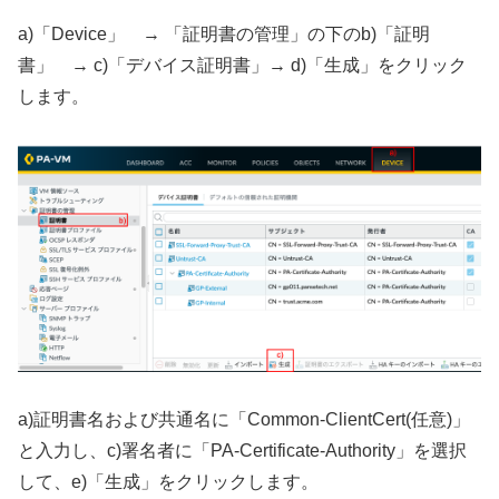
a)「Device」 → 「証明書の管理」の下のb)「証明
書」 → c)「デバイス証明書」→ d)「生成」をクリック
します。
a)証明書名および共通名に「Common-ClientCert(任意)」
と入力し、c)署名者に「PA-Certificate-Authority」を選択
して、e)「生成」をクリックします。