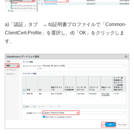
a)「認証」タブ → b)証明書プロファイルで「Common-
ClientCert-Profile」を選択し、d)「OK」をクリックしま
す。