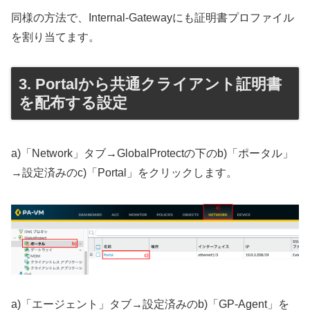
同様の方法で、Internal-Gatewayにも証明書プロファイル
を割り当てます。
Portalから共通クライアント証明書
を配布する設定
a)「Network」タブ→GlobalProtectの下のb)「ポータル」
→設定済みのc)「Portal」をクリックします。
a)「エージェント」タブ→設定済みのb)「GP-Agent」を