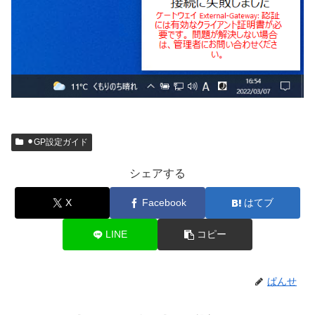
⚫︎GP設定ガイド
シェアする
X
Facebook
はてブ
LINE
コピー
ぱんせ