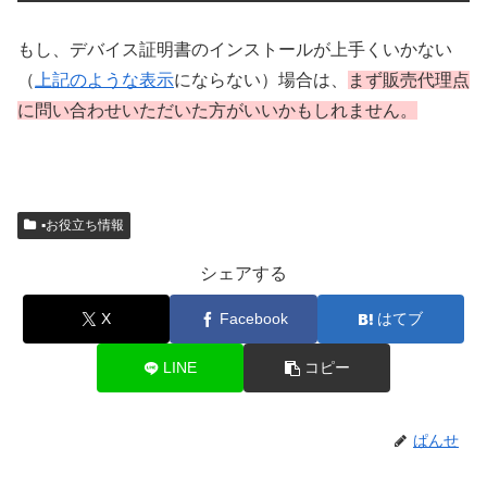
もし、デバイス証明書のインストールが上手くいかない
（
上記のような表示
にならない）場合は、
まず
販売代理点
に問い合わせいただいた方がいいかもしれません。
▪️お役立ち情報
シェアする
X
Facebook
はてブ
LINE
コピー
ぱんせ