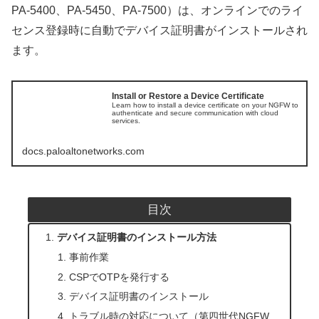
PA-5400、PA-5450、PA-7500）は、オンラインでのライ
センス登録時に自動でデバイス証明書がインストールされ
ます。
Install or Restore a Device Certificate
Learn how to install a device certificate on your NGFW to
authenticate and secure communication with cloud
services.
docs.paloaltonetworks.com
目次
デバイス証明書のインストール方法
事前作業
CSPでOTPを発行する
デバイス証明書のインストール
トラブル時の対応について（第四世代NGFW