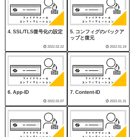
SSL/TLS復号化の設定
コンフィグのバックア
ップと復元
2022.02.22
2022.01.19
App-ID
Content-ID
2022.02.07
2022.01.31