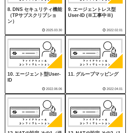
DNS セキュリティ機能
エージェントレス型
（TPサブスクリプショ
User-ID (※工事中※)
ン）
2025.03.30
2022.02.01
エージェント型User-
グループマッピング
ID
2022.06.06
2022.04.01