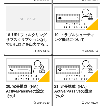
URLフィルタリング
トラブルシューティ
サブスクリプションなし
ング機能について
でURLログを出力する方
法
2022.04.04
2023.07.04
冗長構成（HA）
冗長構成（HA）
Active/Passiveの設定
Active/Passiveの設定
その1
その2
2024.01.10
2024.01.20