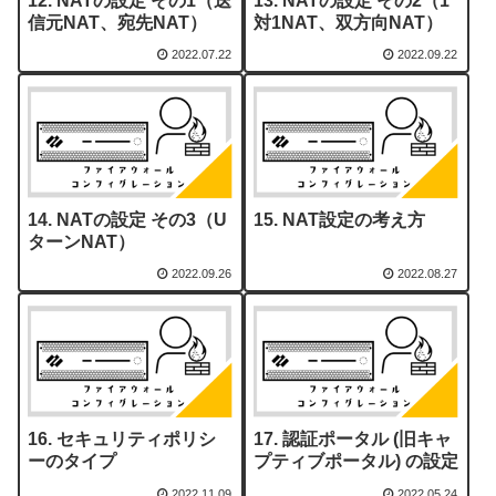
NATの設定 その1（送
NATの設定 その2（1
信元NAT、宛先NAT）
対1NAT、双方向NAT）
2022.07.22
2022.09.22
NATの設定 その3（U
NAT設定の考え方
ターンNAT）
2022.09.26
2022.08.27
セキュリティポリシ
認証ポータル (旧キャ
ーのタイプ
プティブポータル) の設定
2022.11.09
2022.05.24